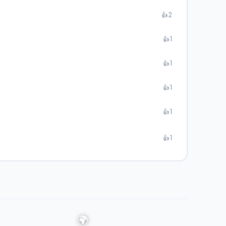
👍 2
👍 1
👍 1
👍 1
👍 1
👍 1
🌍