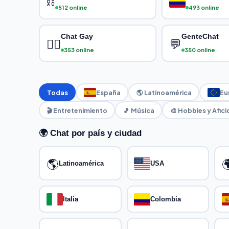
⛓
512 online
493 online
Chat Gay
GenteChat
🏳️‍🌈
💬
353 online
350 online
Todas
España
🌎 Latinoamérica
Eu
🎬 Entretenimiento
🎵 Música
🎨 Hobbies y Afic
🌍 Chat por país y ciudad
🌎

Latinoamérica
USA
Italia
Colombia