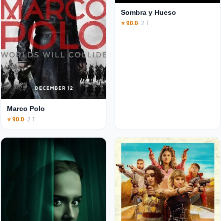
Sombra y Hueso
⭐ 90.0
· 2 T
Marco Polo
⭐ 90.0
· 2 T