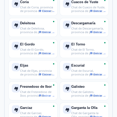
Coria
Cuacos de Yuste
🏘️
🏘️
Chat de Coria, provincia
Chat de Cuacos de Yuste,
de provincia de Cáceres
provincia de provincia
de C
Deleitosa
Descargamaría
🏘️
🏘️
Chat de Deleitosa,
Chat de Descargamaría,
provincia de provincia
provincia de provincia
de Cáceres
de Các
El Gordo
El Torno
🏘️
🏘️
Chat de El Gordo,
Chat de El Torno,
provincia de provincia
provincia de provincia
de Cáceres
de Cáceres
Eljas
Escurial
🏘️
🏘️
Chat de Eljas, provincia
Chat de Escurial,
de provincia de Cáceres
provincia de provincia
de Cáceres
Fresnedoso de Ibor
Galisteo
🏘️
🏘️
Chat de Fresnedoso de
Chat de Galisteo,
Ibor, provincia de
provincia de provincia
provincia d
de Cáceres
Garciaz
Garganta la Olla
🏘️
🏘️
Chat de Garciaz,
Chat de Garganta la
provincia de provincia
Olla, provincia de