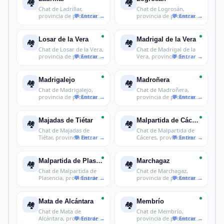
🏘️
🏘️
Chat de Ladrillar,
Chat de Logrosán,
provincia de provincia
provincia de provincia
de Cáceres
de Cáceres
Losar de la Vera
Madrigal de la Vera
🏘️
🏘️
Chat de Losar de la Vera,
Chat de Madrigal de la
provincia de provincia
Vera, provincia de
de
provincia
Madrigalejo
Madroñera
🏘️
🏘️
Chat de Madrigalejo,
Chat de Madroñera,
provincia de provincia
provincia de provincia
de Cácer
de Cáceres
Majadas de Tiétar
Malpartida de Cáceres
🏘️
🏘️
Chat de Majadas de
Chat de Malpartida de
Tiétar, provincia de
Cáceres, provincia de
provincia de
provinci
Malpartida de Plasencia
Marchagaz
🏘️
🏘️
Chat de Malpartida de
Chat de Marchagaz,
Plasencia, provincia de
provincia de provincia
provin
de Cáceres
Mata de Alcántara
Membrío
🏘️
🏘️
Chat de Mata de
Chat de Membrío,
Alcántara, provincia de
provincia de provincia