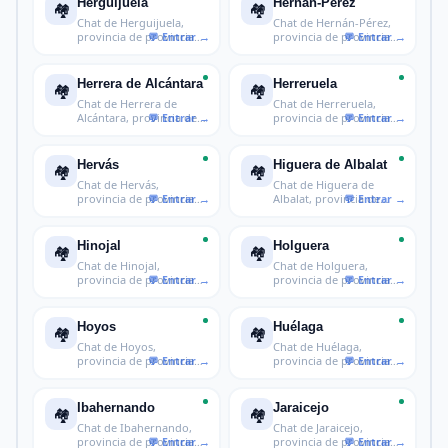
Herguijuela
Hernán-Pérez
🏘️
🏘️
Chat de Herguijuela,
Chat de Hernán-Pérez,
provincia de provincia
provincia de provincia
de Cácer
de Cáce
Herrera de Alcántara
Herreruela
🏘️
🏘️
Chat de Herrera de
Chat de Herreruela,
Alcántara, provincia de
provincia de provincia
provincia
de Cácere
Hervás
Higuera de Albalat
🏘️
🏘️
Chat de Hervás,
Chat de Higuera de
provincia de provincia
Albalat, provincia de
de Cáceres
provincia d
Hinojal
Holguera
🏘️
🏘️
Chat de Hinojal,
Chat de Holguera,
provincia de provincia
provincia de provincia
de Cáceres
de Cáceres
Hoyos
Huélaga
🏘️
🏘️
Chat de Hoyos,
Chat de Huélaga,
provincia de provincia
provincia de provincia
de Cáceres
de Cáceres
Ibahernando
Jaraicejo
🏘️
🏘️
Chat de Ibahernando,
Chat de Jaraicejo,
provincia de provincia
provincia de provincia