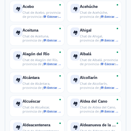
Acebo
Acehúche
🏘️
🏘️
Chat de Acebo, provincia
Chat de Acehúche,
de provincia de Cáceres
provincia de provincia
de Cáceres
Aceituna
Ahigal
🏘️
🏘️
Chat de Aceituna,
Chat de Ahigal,
provincia de provincia
provincia de provincia
de Cáceres
de Cáceres
Alagón del Río
Albalá
🏘️
🏘️
Chat de Alagón del Río,
Chat de Albalá, provincia
provincia de provincia
de provincia de Cáceres
de Cá
Alcántara
Alcollarín
🏘️
🏘️
Chat de Alcántara,
Chat de Alcollarín,
provincia de provincia
provincia de provincia
de Cáceres
de Cácere
Alcuéscar
Aldea del Cano
🏘️
🏘️
Chat de Alcuéscar,
Chat de Aldea del Cano,
provincia de provincia
provincia de provincia
de Cáceres
de Cá
Aldeacentenera
Aldeanueva de la Vera
🏘️
🏘️
Chat de Aldeacentenera,
Chat de Aldeanueva de