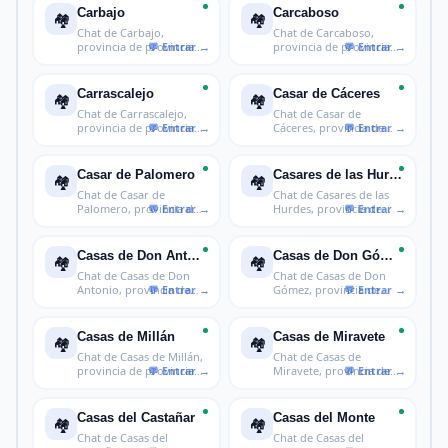
Carbajo
Carcaboso
🏘️
🏘️
Chat de Carbajo,
Chat de Carcaboso,
provincia de provincia
provincia de provincia
de Cáceres
de Cáceres
Carrascalejo
Casar de Cáceres
🏘️
🏘️
Chat de Carrascalejo,
Chat de Casar de
provincia de provincia
Cáceres, provincia de
de Cáce
provincia de
Casar de Palomero
Casares de las Hurdes
🏘️
🏘️
Chat de Casar de
Chat de Casares de las
Palomero, provincia de
Hurdes, provincia de
provincia de
provinci
Casas de Don Antonio
Casas de Don Gómez
🏘️
🏘️
Chat de Casas de Don
Chat de Casas de Don
Antonio, provincia de
Gómez, provincia de
provincia
provincia d
Casas de Millán
Casas de Miravete
🏘️
🏘️
Chat de Casas de Millán,
Chat de Casas de
provincia de provincia
Miravete, provincia de
de C
provincia de
Casas del Castañar
Casas del Monte
🏘️
🏘️
Chat de Casas del
Chat de Casas del