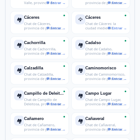
Valle, provincia de
provincia de provincia
provincia
de Cáceres
Cáceres
Cáceres
🏘️
🦅
Chat de Cáceres,
Chat de Cáceres: la
provincia de provincia
ciudad medieval
de Cáceres
Patrimonio de la
Cachorrilla
Cadalso
🏘️
🏘️
Chat de Cachorrilla,
Chat de Cadalso,
provincia de provincia
provincia de provincia
de Cácer
de Cáceres
Calzadilla
Caminomorisco
🏘️
🏘️
Chat de Calzadilla,
Chat de Caminomorisco,
provincia de provincia
provincia de provincia
de Cácere
de Các
Campillo de Deleitosa
Campo Lugar
🏘️
🏘️
Chat de Campillo de
Chat de Campo Lugar,
Deleitosa, provincia de
provincia de provincia
provinci
de Cácer
Cañamero
Cañaveral
🏘️
🏘️
Chat de Cañamero,
Chat de Cañaveral,
provincia de provincia
provincia de provincia
de Cáceres
de Cáceres