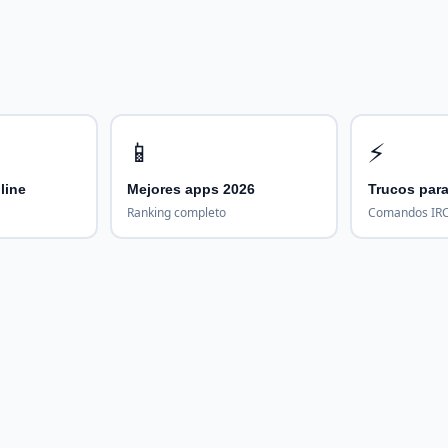
📱
⚡
line
Mejores apps 2026
Trucos para
Ranking completo
Comandos IRC