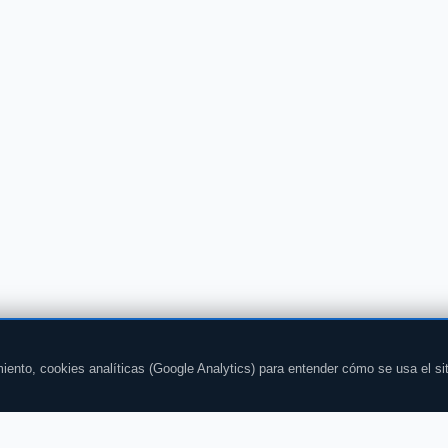
iento, cookies analíticas (Google Analytics) para entender cómo se usa el si