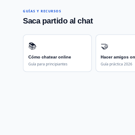
GUÍAS Y RECURSOS
Saca partido al chat
📚
🤝
Cómo chatear online
Hacer amigos on
Guía para principiantes
Guía práctica 2026