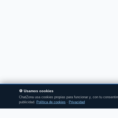
🍪 Usamos cookies
ChatZona usa cookies propias para funcionar y, con tu consentim
publicidad.
Política de cookies
·
Privacidad