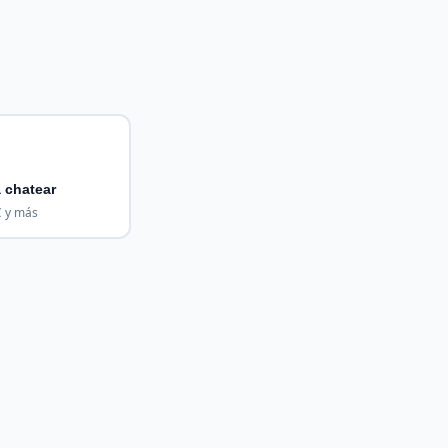
 chatear
 y más