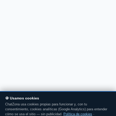
🍪 Usamos cookies
ChatZona usa cookies propias para funcionar y, con tu
consentimiento, cookies analíticas (Google Analytics) para entender
cómo se usa el sitio — sin publicidad.
Política de cookies
·