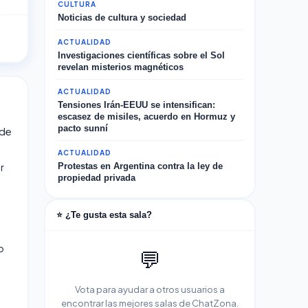
CULTURA
Noticias de cultura y sociedad
ACTUALIDAD
Investigaciones científicas sobre el Sol
revelan misterios magnéticos
ACTUALIDAD
Tensiones Irán-EEUU se intensifican:
escasez de misiles, acuerdo en Hormuz y
pacto sunní
 de
ACTUALIDAD
r
Protestas en Argentina contra la ley de
propiedad privada
⭐ ¿Te gusta esta sala?
o
💬
Vota para ayudar a otros usuarios a
encontrar las mejores salas de ChatZona.