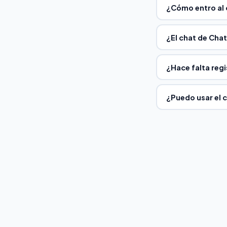
¿Cómo entro al 
¿El chat de Chat
¿Hace falta regi
¿Puedo usar el 