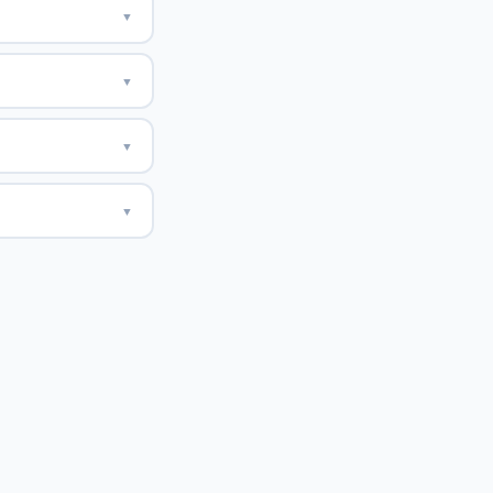
▼
▼
▼
▼