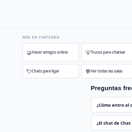
MÁS EN CHATZONA
🤝
💡
Hacer amigos online
Trucos para chatear
💘
💬
Chats para ligar
Ver todas las salas
Preguntas fre
¿Cómo entro al 
¿El chat de Chat