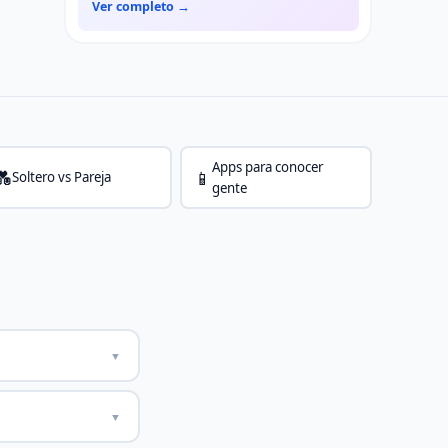
Ver completo →
Apps para conocer
💑
📱
Soltero vs Pareja
gente
▼
▼