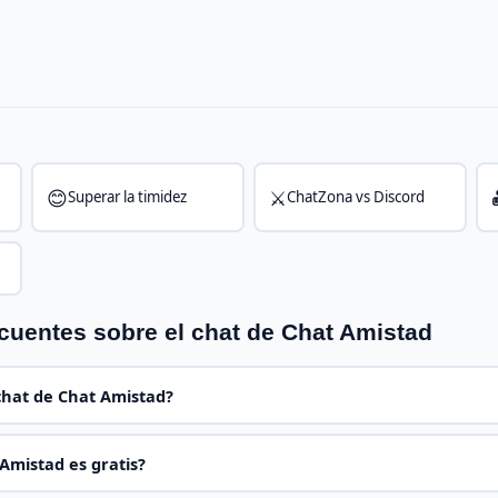
😊
⚔️
Superar la timidez
ChatZona vs Discord
cuentes sobre el chat de Chat Amistad
chat de Chat Amistad?
 Amistad es gratis?