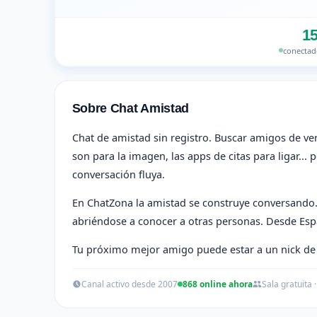
1
conectad
Sobre Chat Amistad
Chat de amistad sin registro. Buscar amigos de verd
son para la imagen, las apps de citas para ligar...
conversación fluya.
En ChatZona la amistad se construye conversando. S
abriéndose a conocer a otras personas. Desde Espa
Tu próximo mejor amigo puede estar a un nick de 
Canal activo desde 2007
868 online ahora
Sala gratuita ·