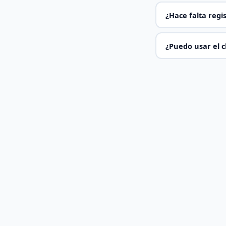
¿Hace falta regi
¿Puedo usar el c