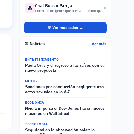
Chat Buscar Pareja
💑
Conecta con gente que busca lo mismo que tú: amistad, a
💬 Ver más salas →
Ver más
📰 Noticias
ENTRETENIMIENTO
Paula Ortiz y el regreso a las raíces con su
nueva propuesta
MOTOR
Sanciones por conducción negligente tras
actos sexuales en la A-7
ECONOMIA
Nvidia impulsa el Dow Jones hacia nuevos
máximos en Wall Street
TECNOLOGIA
Seguridad en la observación solar: la