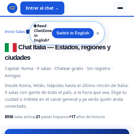
Entrar al chat →
CZ
🌐
Read
ChatZona
Inicio
/
Salas
/
Europa
/
Italia
✕
Switch to English
in
English?
Chat Italia — Estados, regiones y
ciudades
Capital: Roma · 9 salas · Chatear gratis · Sin registro ·
Amigos
Desde Roma, Milán, Nápoles hasta el último rincón de Italia:
9 salas con gente de todo el país, a la hora que sea. Elige tu
ciudad o métete en el canal general y ya verás quién anda
conectado.
8936
salas activas
21
países hispanos
+17
años de historia