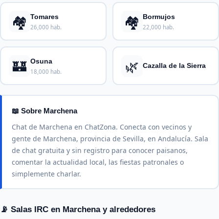
🏘️
🏘️
Tomares
Bormujos
26,000 hab.
22,000 hab.
🏰
🌿
Osuna
Cazalla de la Sierra
18,000 hab.
📖 Sobre Marchena
Chat de Marchena en ChatZona. Conecta con vecinos y
gente de Marchena, provincia de Sevilla, en Andalucía. Sala
de chat gratuita y sin registro para conocer paisanos,
comentar la actualidad local, las fiestas patronales o
simplemente charlar.
📡 Salas IRC en Marchena y alrededores