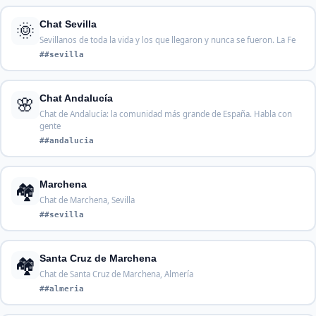
🌞
Chat Sevilla
Sevillanos de toda la vida y los que llegaron y nunca se fueron. La Fe
##sevilla
🌸
Chat Andalucía
Chat de Andalucía: la comunidad más grande de España. Habla con
gente
##andalucia
🏘️
Marchena
Chat de Marchena, Sevilla
##sevilla
🏘️
Santa Cruz de Marchena
Chat de Santa Cruz de Marchena, Almería
##almeria