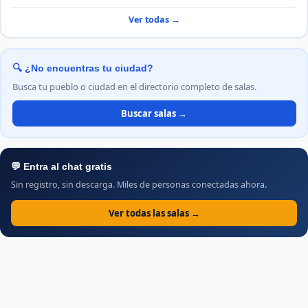
Ver todas →
🔍 ¿No encuentras tu ciudad?
Busca tu pueblo o ciudad en el directorio completo de salas.
Buscar salas →
💬 Entra al chat gratis
Sin registro, sin descarga. Miles de personas conectadas ahora.
Ver todas las salas →