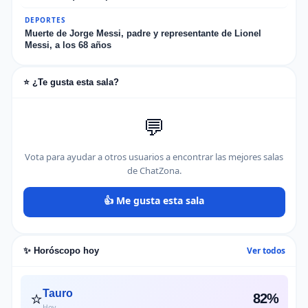
DEPORTES
Muerte de Jorge Messi, padre y representante de Lionel
Messi, a los 68 años
⭐ ¿Te gusta esta sala?
💬
Vota para ayudar a otros usuarios a encontrar las mejores salas
de ChatZona.
👍 Me gusta esta sala
Ver todos
✨ Horóscopo hoy
⭐
Tauro
82%
Hoy