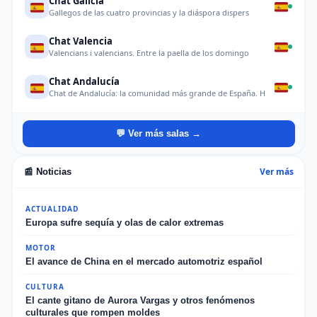
Chat Galicia
Gallegos de las cuatro provincias y la diáspora dispers
Chat Valencia
Valencians i valencians. Entre la paella de los domingo
Chat Andalucía
Chat de Andalucía: la comunidad más grande de España. H
💬 Ver más salas →
Ver más
📰 Noticias
ACTUALIDAD
Europa sufre sequía y olas de calor extremas
MOTOR
El avance de China en el mercado automotriz español
CULTURA
El cante gitano de Aurora Vargas y otros fenómenos
culturales que rompen moldes