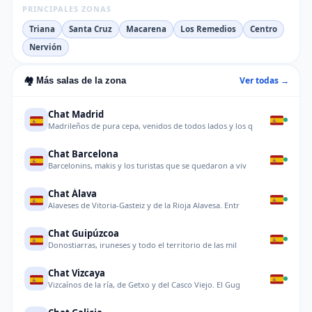
PRINCIPALES ZONAS
Triana
Santa Cruz
Macarena
Los Remedios
Centro
Nervión
Ver todas →
🏘️ Más salas de la zona
Chat Madrid
Madrileños de pura cepa, venidos de todos lados y los q
Chat Barcelona
Barcelonins, makis y los turistas que se quedaron a viv
Chat Álava
Alaveses de Vitoria-Gasteiz y de la Rioja Alavesa. Entr
Chat Guipúzcoa
Donostiarras, iruneses y todo el territorio de las mil
Chat Vizcaya
Vizcaínos de la ría, de Getxo y del Casco Viejo. El Gug