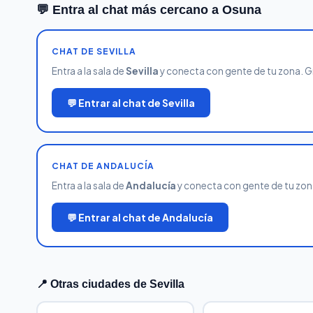
💬 Entra al chat más cercano a Osuna
CHAT DE SEVILLA
Entra a la sala de
Sevilla
y conecta con gente de tu zona. Gra
💬 Entrar al chat de Sevilla
CHAT DE ANDALUCÍA
Entra a la sala de
Andalucía
y conecta con gente de tu zona.
💬 Entrar al chat de Andalucía
📍 Otras ciudades de Sevilla