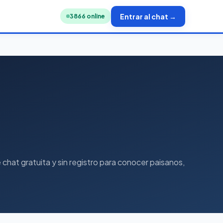
Entrar al chat →
3843
online
hat gratuita y sin registro para conocer paisanos,