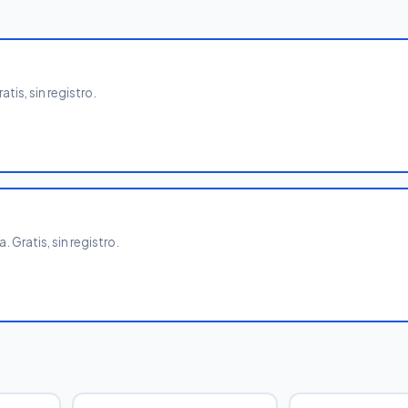
tis, sin registro.
 Gratis, sin registro.