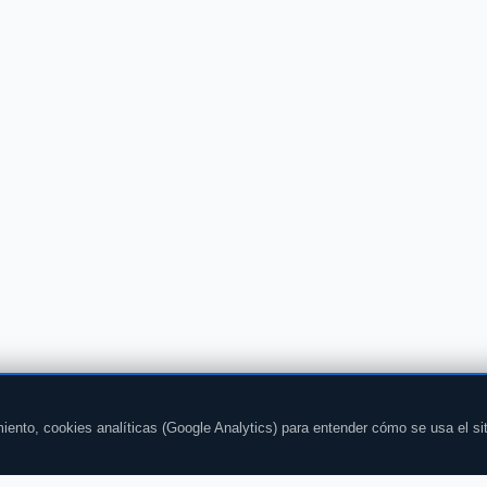
iento, cookies analíticas (Google Analytics) para entender cómo se usa el si