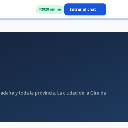
Entrar al chat →
3863
online
daíra y toda la provincia. La ciudad de la Giralda