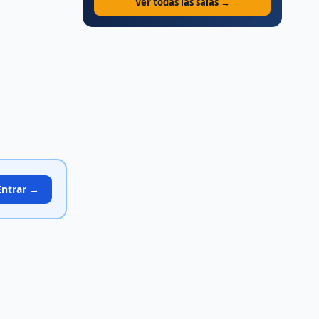
Ver todas las salas →
Entrar →