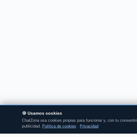
🍪 Usamos cookies
ChatZona usa cookies propias para funcionar y, con tu consentim
publicidad.
Política de cookies
·
Privacidad