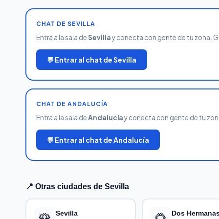
CHAT DE SEVILLA
Entra a la sala de
Sevilla
y conecta con gente de tu zona. Gra
💬 Entrar al chat de Sevilla
CHAT DE ANDALUCÍA
Entra a la sala de
Andalucía
y conecta con gente de tu zona.
💬 Entrar al chat de Andalucía
📍 Otras ciudades de Sevilla
🌹
Sevilla
🌻
Dos Hermana