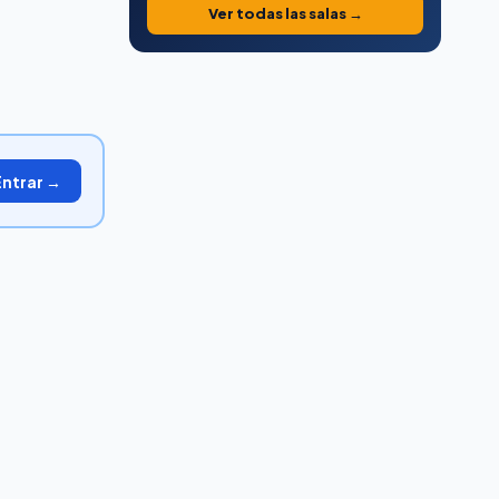
Ver todas las salas →
Entrar →