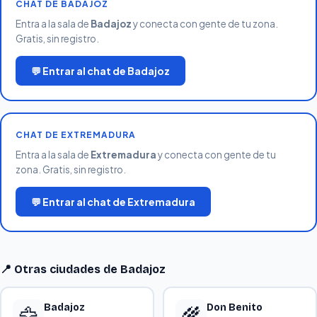
CHAT DE BADAJOZ
Entra a la sala de
Badajoz
y conecta con gente de tu zona.
Gratis, sin registro.
💬 Entrar al chat de Badajoz
CHAT DE EXTREMADURA
Entra a la sala de
Extremadura
y conecta con gente de tu
zona. Gratis, sin registro.
💬 Entrar al chat de Extremadura
📍 Otras ciudades de Badajoz
Badajoz
Don Benito
🦅
🌾