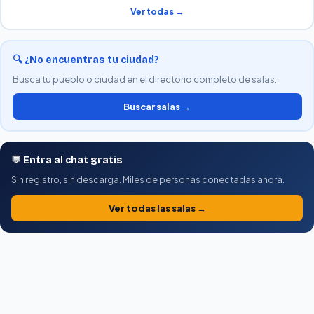
Ver todas →
🔍 ¿No encuentras tu ciudad?
Busca tu pueblo o ciudad en el directorio completo de salas.
Buscar salas →
💬 Entra al chat gratis
Sin registro, sin descarga. Miles de personas conectadas ahora.
Ver todas las salas →