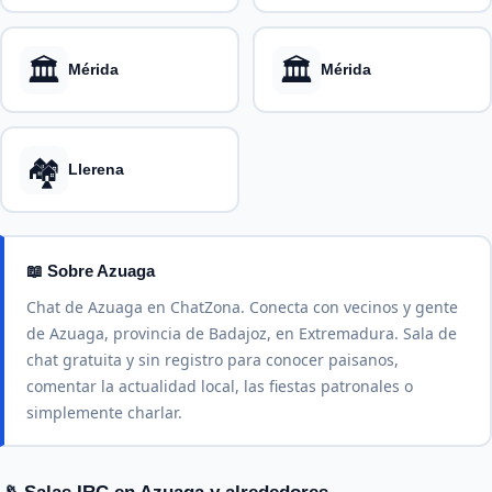
🏛️
🏛️
Mérida
Mérida
🏘️
Llerena
📖 Sobre Azuaga
Chat de Azuaga en ChatZona. Conecta con vecinos y gente
de Azuaga, provincia de Badajoz, en Extremadura. Sala de
chat gratuita y sin registro para conocer paisanos,
comentar la actualidad local, las fiestas patronales o
simplemente charlar.