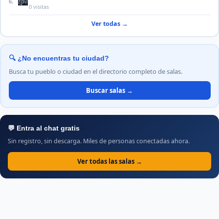
🏙️
6.
0 visitas
Ver todas →
🔍 ¿No encuentras tu ciudad?
Busca tu pueblo o ciudad en el directorio completo de salas.
Buscar salas →
💬 Entra al chat gratis
Sin registro, sin descarga. Miles de personas conectadas ahora.
Ver todas las salas →