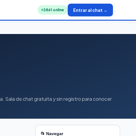
Entrar al chat →
3846
online
. Sala de chat gratuita y sin registro para conocer
📂 Navegar