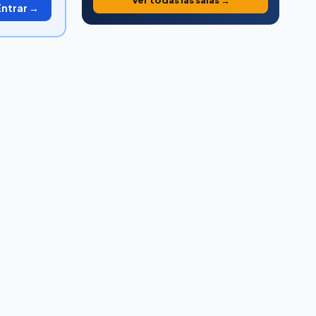
Ver todas las salas →
Entrar →