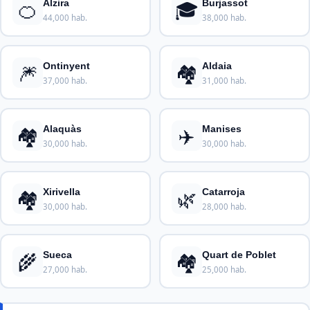
🍊
🎓
Alzira
Burjassot
44,000 hab.
38,000 hab.
🎆
🏘️
Ontinyent
Aldaia
37,000 hab.
31,000 hab.
🏘️
✈️
Alaquàs
Manises
30,000 hab.
30,000 hab.
🏘️
🌿
Xirivella
Catarroja
30,000 hab.
28,000 hab.
🌾
🏘️
Sueca
Quart de Poblet
27,000 hab.
25,000 hab.