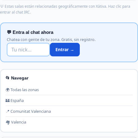
💡 Estas salas están relacionadas geográficamente con Xàtiva. Haz clic para
entrar al chat IRC.
💬 Entra al chat ahora
Chatea con gente de tu zona. Gratis, sin registro.
Entrar →
📂 Navegar
🌍 Todas las zonas
🏰 España
📍 Comunitat Valenciana
🏘️ Valencia