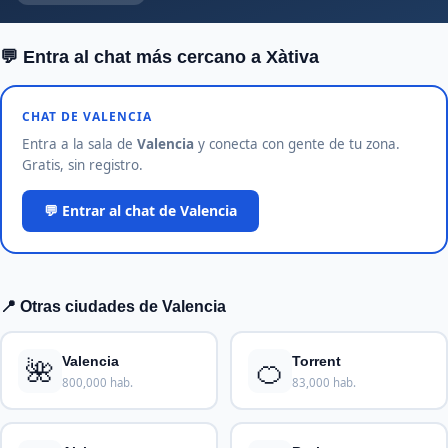
💬 Entra al chat más cercano a Xàtiva
CHAT DE VALENCIA
Entra a la sala de
Valencia
y conecta con gente de tu zona.
Gratis, sin registro.
💬 Entrar al chat de Valencia
📍 Otras ciudades de Valencia
🌺
🍊
Valencia
Torrent
800,000 hab.
83,000 hab.