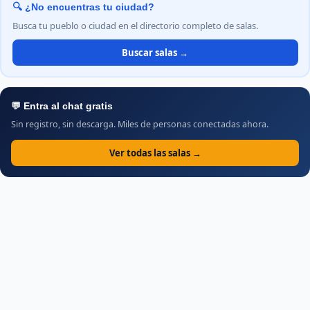
🔍 ¿No encuentras tu ciudad?
Busca tu pueblo o ciudad en el directorio completo de salas.
Buscar salas →
💬 Entra al chat gratis
Sin registro, sin descarga. Miles de personas conectadas ahora.
Ver todas las salas →