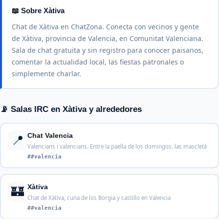
📖 Sobre Xàtiva
Chat de Xàtiva en ChatZona. Conecta con vecinos y gente
de Xàtiva, provincia de Valencia, en Comunitat Valenciana.
Sala de chat gratuita y sin registro para conocer paisanos,
comentar la actualidad local, las fiestas patronales o
simplemente charlar.
📡 Salas IRC en Xàtiva y alrededores
📍
Chat Valencia
Valencians i valencians. Entre la paella de los domingos, las mascletà
##valencia
🏰
Xàtiva
Chat de Xàtiva, cuna de los Borgia y castillo en Valencia
##valencia