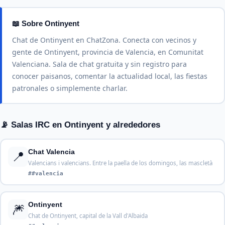
📖 Sobre Ontinyent
Chat de Ontinyent en ChatZona. Conecta con vecinos y
gente de Ontinyent, provincia de Valencia, en Comunitat
Valenciana. Sala de chat gratuita y sin registro para
conocer paisanos, comentar la actualidad local, las fiestas
patronales o simplemente charlar.
📡 Salas IRC en Ontinyent y alrededores
📍
Chat Valencia
Valencians i valencians. Entre la paella de los domingos, las mascletà
##valencia
🎆
Ontinyent
Chat de Ontinyent, capital de la Vall d'Albaida