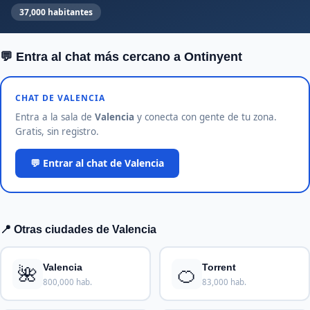
37,000 habitantes
💬 Entra al chat más cercano a Ontinyent
CHAT DE VALENCIA
Entra a la sala de
Valencia
y conecta con gente de tu zona.
Gratis, sin registro.
💬 Entrar al chat de Valencia
📍 Otras ciudades de Valencia
🌺
🍊
Valencia
Torrent
800,000 hab.
83,000 hab.