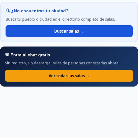
🔍 ¿No encuentras tu ciudad?
Busca tu pueblo o ciudad en el directorio completo de salas.
Buscar salas →
💬 Entra al chat gratis
Sin registro, sin descarga. Miles de personas conectadas ahora.
Ver todas las salas →