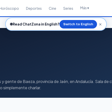
Más ▾
Horóscopo
Deportes
Cine
Series
✕
🌐
Read ChatZona in English?
Switch to English
gente de Baeza, provincia de Jaén, en Andalucía. Sala de cha
s o simplemente charlar.