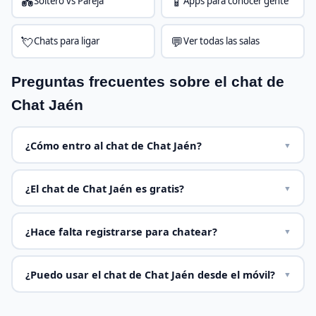
💑
📱
Soltero vs Pareja
Apps para conocer gente
💘
💬
Chats para ligar
Ver todas las salas
Preguntas frecuentes sobre el chat de
Chat Jaén
¿Cómo entro al chat de Chat Jaén?
▼
¿El chat de Chat Jaén es gratis?
▼
¿Hace falta registrarse para chatear?
▼
¿Puedo usar el chat de Chat Jaén desde el móvil?
▼