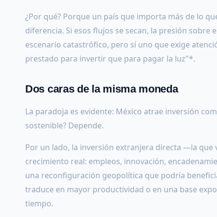
¿Por qué? Porque un país que importa más de lo que
diferencia. Si esos flujos se secan, la presión sobre 
escenario catastrófico, pero sí uno que exige atenci
prestado para invertir que para pagar la luz"*.
Dos caras de la misma moneda
La paradoja es evidente: México atrae inversión co
sostenible? Depende.
Por un lado, la inversión extranjera directa —la que
crecimiento real: empleos, innovación, encadenamie
una reconfiguración geopolítica que podría beneficiar
traduce en mayor productividad o en una base expor
tiempo.