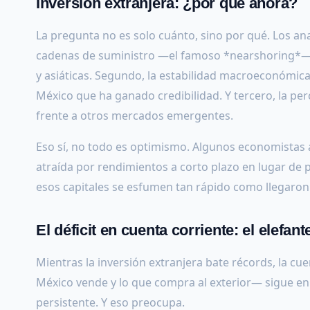
Inversión extranjera: ¿por qué ahora?
La pregunta no es solo cuánto, sino por qué. Los anal
cadenas de suministro —el famoso *nearshoring*— 
y asiáticas. Segundo, la estabilidad macroeconómica 
México que ha ganado credibilidad. Y tercero, la per
frente a otros mercados emergentes.
Eso sí, no todo es optimismo. Algunos economistas a
atraída por rendimientos a corto plazo en lugar de pr
esos capitales se esfumen tan rápido como llegaron
El déficit en cuenta corriente: el elefant
Mientras la inversión extranjera bate récords, la c
México vende y lo que compra al exterior— sigue en n
persistente. Y eso preocupa.