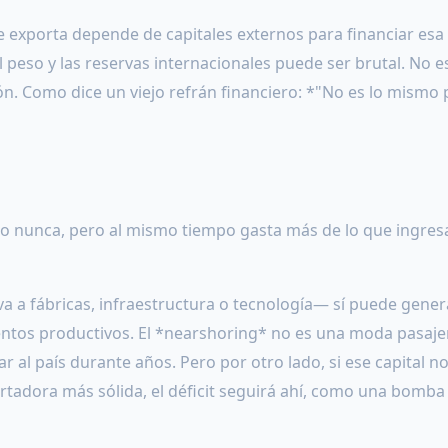
 exporta depende de capitales externos para financiar esa
el peso y las reservas internacionales puede ser brutal. No e
ón. Como dice un viejo refrán financiero: *"No es lo mismo 
mo nunca, pero al mismo tiempo gasta más de lo que ingresa
 va a fábricas, infraestructura o tecnología— sí puede gener
ntos productivos. El *nearshoring* no es una moda pasajer
 al país durante años. Pero por otro lado, si ese capital no
tadora más sólida, el déficit seguirá ahí, como una bomba