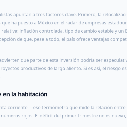
istas apuntan a tres factores clave. Primero, la relocalizac
que ha puesto a México en el radar de empresas estadou
relativa: inflación controlada, tipo de cambio estable y un
cepción de que, pese a todo, el país ofrece ventajas compet
dvierten que parte de esta inversión podría ser especulati
oyectos productivos de largo aliento. Si es así, el riesgo e
.
e en la habitación
uenta corriente —ese termómetro que mide la relación entre 
úmeros rojos. El déficit del primer trimestre no es nuevo, 