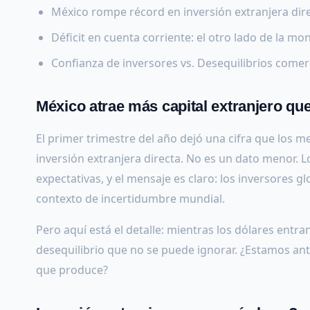
México rompe récord en inversión extranjera dir
Déficit en cuenta corriente: el otro lado de la m
Confianza de inversores vs. Desequilibrios comer
México atrae más capital extranjero q
El primer trimestre del año dejó una cifra que los 
inversión extranjera directa. No es un dato menor. Lo
expectativas, y el mensaje es claro: los inversores
contexto de incertidumbre mundial.
Pero aquí está el detalle: mientras los dólares entran
desequilibrio que no se puede ignorar. ¿Estamos an
que produce?