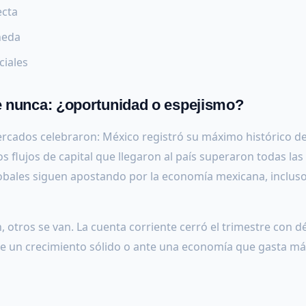
ecta
oneda
ciales
ue nunca: ¿oportunidad o espejismo?
mercados celebraron: México registró su máximo histórico d
s flujos de capital que llegaron al país superaron todas las
 globales siguen apostando por la economía mexicana, inclus
, otros se van. La cuenta corriente cerró el trimestre con dé
te un crecimiento sólido o ante una economía que gasta má