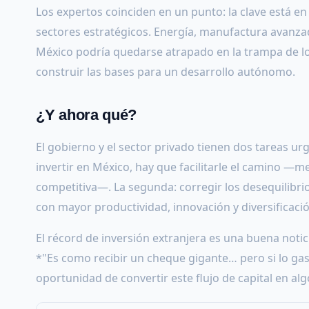
Los expertos coinciden en un punto: la clave está en
sectores estratégicos. Energía, manufactura avanzada
México podría quedarse atrapado en la trampa de los
construir las bases para un desarrollo autónomo.
¿Y ahora qué?
El gobierno y el sector privado tienen dos tareas u
invertir en México, hay que facilitarle el camino —m
competitiva—. La segunda: corregir los desequilibrio
con mayor productividad, innovación y diversificaci
El récord de inversión extranjera es una buena noti
*"Es como recibir un cheque gigante… pero si lo gasta
oportunidad de convertir este flujo de capital en alg