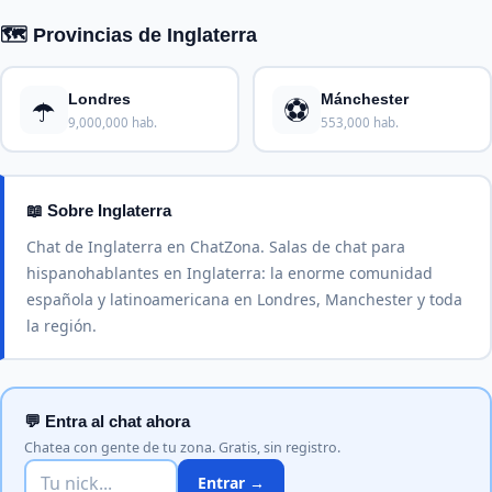
🗺️ Provincias de Inglaterra
☂️
⚽
Londres
Mánchester
9,000,000 hab.
553,000 hab.
📖 Sobre Inglaterra
Chat de Inglaterra en ChatZona. Salas de chat para
hispanohablantes en Inglaterra: la enorme comunidad
española y latinoamericana en Londres, Manchester y toda
la región.
💬 Entra al chat ahora
Chatea con gente de tu zona. Gratis, sin registro.
Entrar →