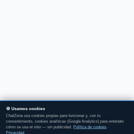
🍪 Usamos cookies
ChatZona usa cookies propias para funcionar y, con tu
consentimiento, cookies analíticas (Google Analytics) para entender
cómo se usa el sitio — sin publicidad.
Política de cookies
·
Privacidad