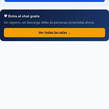
💬 Entra al chat gratis
Sin registro, sin descarga. Miles de personas conectadas ahora.
Ver todas las salas →