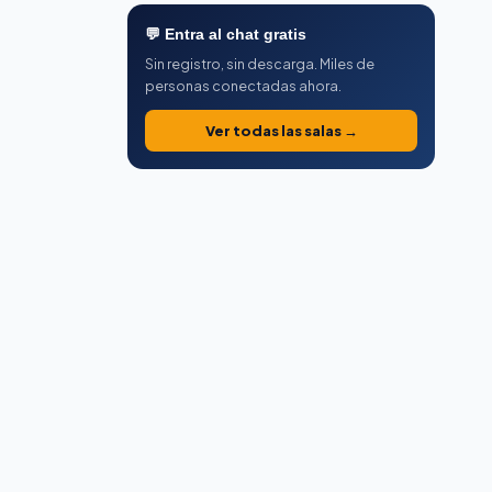
💬 Entra al chat gratis
Sin registro, sin descarga. Miles de
personas conectadas ahora.
Ver todas las salas →