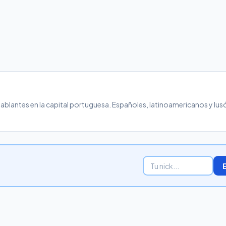
ablantes en la capital portuguesa. Españoles, latinoamericanos y lu