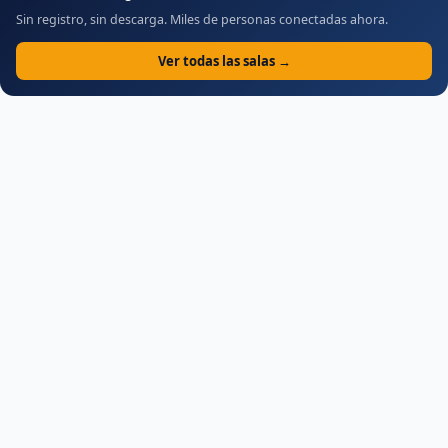
Sin registro, sin descarga. Miles de personas conectadas ahora.
Ver todas las salas →