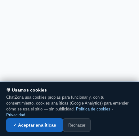
🍪 Usamos cookies
ChatZona usa cookies propias para funcionar y, con tu
consentimiento, cookies analíticas (Google Analytics) para entender
cómo se usa el sitio — sin publicidad.
Política de cookies
·
Privacidad
Rechazar
✓ Aceptar analíticas
Entrar al chat →