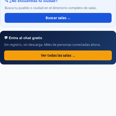
🔍 ¿No encuentras tu ciudad?
Busca tu pueblo o ciudad en el directorio completo de salas.
Buscar salas →
💬 Entra al chat gratis
Sin registro, sin descarga. Miles de personas conectadas ahora.
Ver todas las salas →