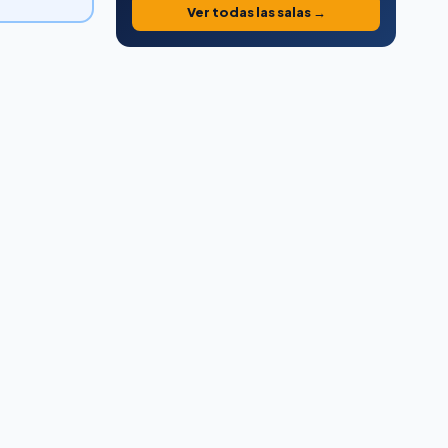
Ver todas las salas →