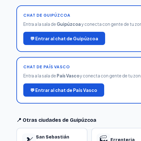
CHAT DE GUIPÚZCOA
Entra a la sala de
Guipúzcoa
y conecta con gente de tu zona
💬 Entrar al chat de Guipúzcoa
CHAT DE PAÍS VASCO
Entra a la sala de
País Vasco
y conecta con gente de tu zona.
💬 Entrar al chat de País Vasco
📍 Otras ciudades de Guipúzcoa
San Sebastián
🎿
🏭
Errenteria