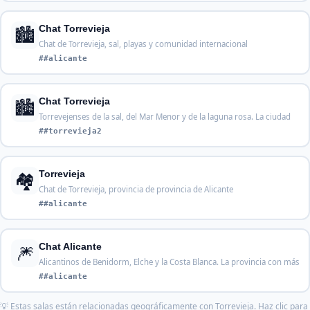
🏙️
Chat Torrevieja
Chat de Torrevieja, sal, playas y comunidad internacional
##alicante
🏙️
Chat Torrevieja
Torrevejenses de la sal, del Mar Menor y de la laguna rosa. La ciudad
##torrevieja2
🏘️
Torrevieja
Chat de Torrevieja, provincia de provincia de Alicante
##alicante
🎆
Chat Alicante
Alicantinos de Benidorm, Elche y la Costa Blanca. La provincia con más
##alicante
💡 Estas salas están relacionadas geográficamente con Torrevieja. Haz clic para