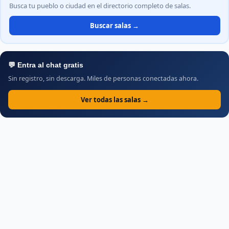
Busca tu pueblo o ciudad en el directorio completo de salas.
Buscar salas →
💬 Entra al chat gratis
Sin registro, sin descarga. Miles de personas conectadas ahora.
Ver todas las salas →