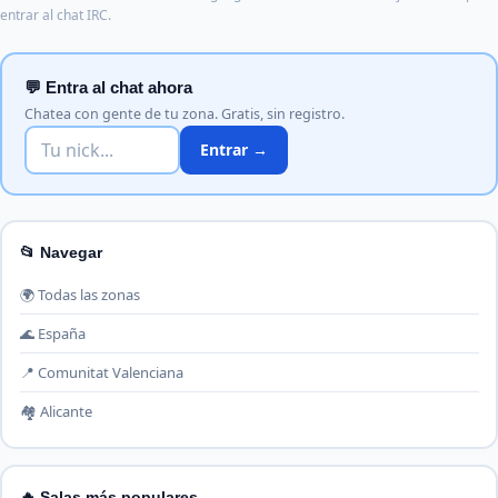
entrar al chat IRC.
💬 Entra al chat ahora
Chatea con gente de tu zona. Gratis, sin registro.
Entrar →
📂 Navegar
🌍 Todas las zonas
🌊 España
📍 Comunitat Valenciana
🏘️ Alicante
🔥 Salas más populares