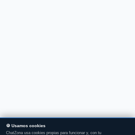
🍪 Usamos cookies
ChatZona usa cookies propias para funcionar y, con tu