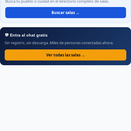
Busca tu pueblo o ciudad en el directorio completo de salas.
Buscar salas →
💬 Entra al chat gratis
Sin registro, sin descarga. Miles de personas conectadas ahora.
Ver todas las salas →