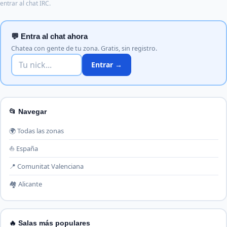
entrar al chat IRC.
💬 Entra al chat ahora
Chatea con gente de tu zona. Gratis, sin registro.
Entrar →
📂 Navegar
🌍 Todas las zonas
⛵ España
📍 Comunitat Valenciana
🏘️ Alicante
🔥 Salas más populares