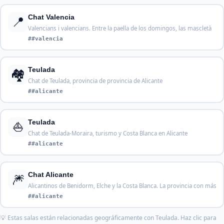
📍
Chat Valencia
Valencians i valencians. Entre la paella de los domingos, las mascletà
##valencia
🏘️
Teulada
Chat de Teulada, provincia de provincia de Alicante
##alicante
⛵
Teulada
Chat de Teulada-Moraira, turismo y Costa Blanca en Alicante
##alicante
🎆
Chat Alicante
Alicantinos de Benidorm, Elche y la Costa Blanca. La provincia con más
##alicante
💡 Estas salas están relacionadas geográficamente con Teulada. Haz clic para