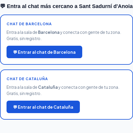
💬 Entra al chat más cercano a Sant Sadurní d'Anoia
CHAT DE BARCELONA
Entra a la sala de
Barcelona
y conecta con gente de tu zona.
Gratis, sin registro.
💬 Entrar al chat de Barcelona
CHAT DE CATALUÑA
Entra a la sala de
Cataluña
y conecta con gente de tu zona.
Gratis, sin registro.
💬 Entrar al chat de Cataluña