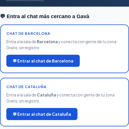
💬 Entra al chat más cercano a Gavà
CHAT DE BARCELONA
Entra a la sala de
Barcelona
y conecta con gente de tu zona.
Gratis, sin registro.
💬 Entrar al chat de Barcelona
CHAT DE CATALUÑA
Entra a la sala de
Cataluña
y conecta con gente de tu zona.
Gratis, sin registro.
💬 Entrar al chat de Cataluña