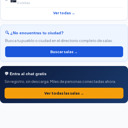
0 visitas
Ver todas →
🔍 ¿No encuentras tu ciudad?
Busca tu pueblo o ciudad en el directorio completo de salas.
Buscar salas →
💬 Entra al chat gratis
Sin registro, sin descarga. Miles de personas conectadas ahora.
Ver todas las salas →