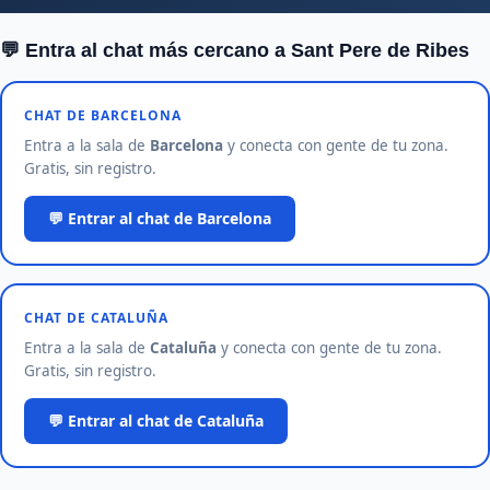
💬 Entra al chat más cercano a Sant Pere de Ribes
CHAT DE BARCELONA
Entra a la sala de
Barcelona
y conecta con gente de tu zona.
Gratis, sin registro.
💬 Entrar al chat de Barcelona
CHAT DE CATALUÑA
Entra a la sala de
Cataluña
y conecta con gente de tu zona.
Gratis, sin registro.
💬 Entrar al chat de Cataluña