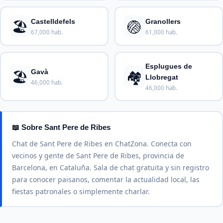
🏖️
🏐
Castelldefels
Granollers
67,000 hab.
61,000 hab.
Esplugues de
🏖️
🏘️
Gavà
Llobregat
46,000 hab.
46,000 hab.
📖 Sobre Sant Pere de Ribes
Chat de Sant Pere de Ribes en ChatZona. Conecta con
vecinos y gente de Sant Pere de Ribes, provincia de
Barcelona, en Cataluña. Sala de chat gratuita y sin registro
para conocer paisanos, comentar la actualidad local, las
fiestas patronales o simplemente charlar.