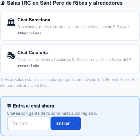
📡 Salas IRC en Sant Pere de Ribes y alrededores
🏛️
Chat Barcelona
Barcelonins, makis y los turistas que se quedaron a vivir. El Barça, l
##barcelona
🎭
Chat Cataluña
Catalans i residents a Catalunya. De Barcelona a la Costa Brava, del P
##cataluña
💡 Estas salas están relacionadas geográficamente con Sant Pere de Ribes. Haz
clic para entrar al chat IRC.
💬 Entra al chat ahora
Chatea con gente de tu zona. Gratis, sin registro.
Entrar →