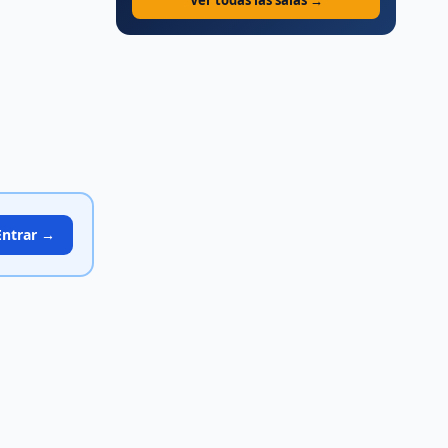
Ver todas las salas →
Entrar →