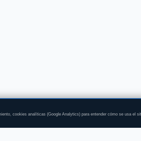
iento, cookies analíticas (Google Analytics) para entender cómo se usa el si