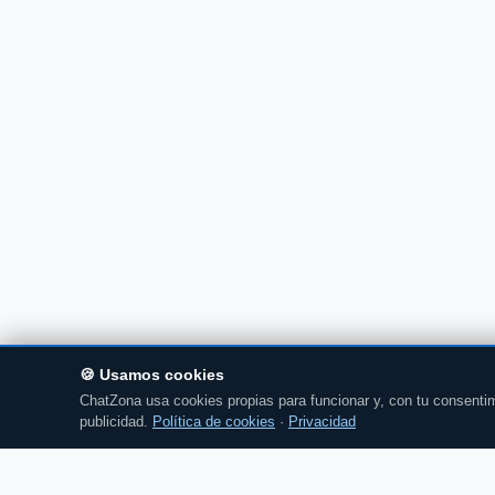
🍪 Usamos cookies
ChatZona usa cookies propias para funcionar y, con tu consentim
publicidad.
Política de cookies
·
Privacidad