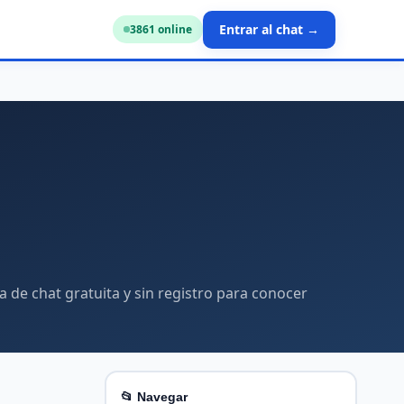
Entrar al chat →
3848
online
a de chat gratuita y sin registro para conocer
📂 Navegar