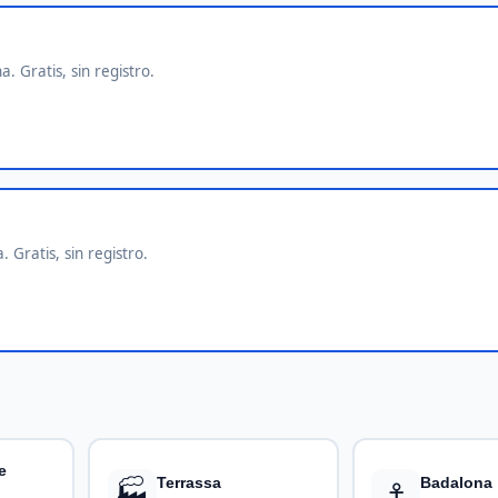
. Gratis, sin registro.
 Gratis, sin registro.
e
🏭
⚓
Terrassa
Badalona