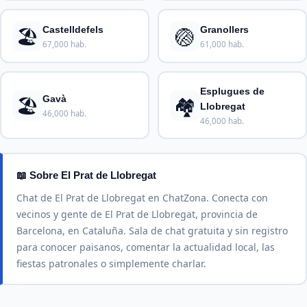
🏖️
🏐
Castelldefels
Granollers
67,000 hab.
61,000 hab.
Esplugues de
🏖️
🏘️
Gavà
Llobregat
46,000 hab.
46,000 hab.
📖 Sobre El Prat de Llobregat
Chat de El Prat de Llobregat en ChatZona. Conecta con
vecinos y gente de El Prat de Llobregat, provincia de
Barcelona, en Cataluña. Sala de chat gratuita y sin registro
para conocer paisanos, comentar la actualidad local, las
fiestas patronales o simplemente charlar.