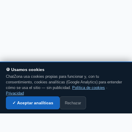
🍪 Usamos cookies
ChatZona usa cookies propias para funcionar y, con tu
consentimiento, cookies analíticas (Google Analytics) para entender
cómo se usa el sitio — sin publicidad.
Política de cookies
·
Privacidad
Rechazar
✓ Aceptar analíticas
Entrar al chat →