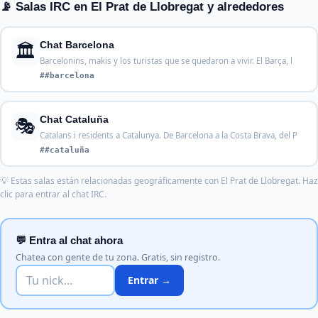
📡 Salas IRC en El Prat de Llobregat y alrededores
🏛️
Chat Barcelona
Barcelonins, makis y los turistas que se quedaron a vivir. El Barça, l
##barcelona
🎭
Chat Cataluña
Catalans i residents a Catalunya. De Barcelona a la Costa Brava, del P
##cataluña
💡 Estas salas están relacionadas geográficamente con El Prat de Llobregat. Haz
clic para entrar al chat IRC.
💬 Entra al chat ahora
Chatea con gente de tu zona. Gratis, sin registro.
Entrar →