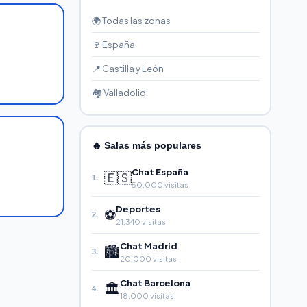
🌍 Todas las zonas
🍷 España
📍 Castilla y León
🏘️ Valladolid
🔥 Salas más populares
Chat España
🇪🇸
1.
50,000 visitas
Deportes
⚽
2.
21,340 visitas
Chat Madrid
🏙️
3.
20,000 visitas
Chat Barcelona
🏛️
4.
18,000 visitas