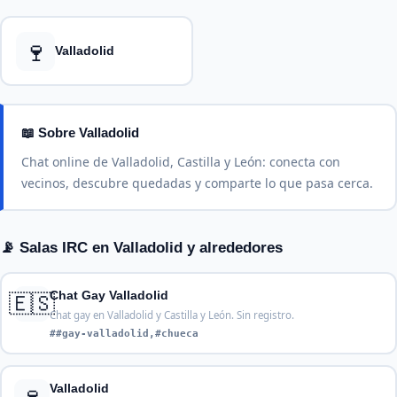
🍷
Valladolid
📖 Sobre Valladolid
Chat online de Valladolid, Castilla y León: conecta con
vecinos, descubre quedadas y comparte lo que pasa cerca.
📡 Salas IRC en Valladolid y alrededores
🇪🇸
Chat Gay Valladolid
Chat gay en Valladolid y Castilla y León. Sin registro.
##gay-valladolid,#chueca
🍷
Valladolid