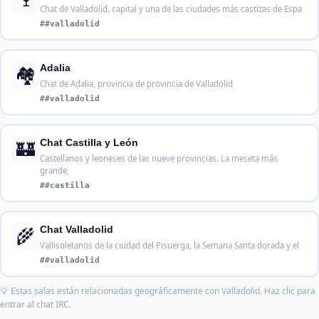
Chat de Valladolid, capital y una de las ciudades más castizas de Espa
##valladolid
🏘️
Adalia
Chat de Adalia, provincia de provincia de Valladolid
##valladolid
🏰
Chat Castilla y León
Castellanos y leoneses de las nueve provincias. La meseta más
grande,
##castilla
🌾
Chat Valladolid
Vallisoletanos de la ciudad del Pisuerga, la Semana Santa dorada y el
##valladolid
💡 Estas salas están relacionadas geográficamente con Valladolid. Haz clic para
entrar al chat IRC.