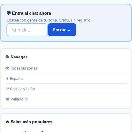
💬 Entra al chat ahora
Chatea con gente de tu zona. Gratis, sin registro.
Entrar →
📂 Navegar
🌍 Todas las zonas
🍷 España
📍 Castilla y León
🏘️ Valladolid
🔥 Salas más populares