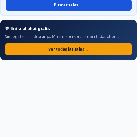
Buscar salas →
💬 Entra al chat gratis
Sin registro, sin descarga. Miles de personas conectadas ahora.
Ver todas las salas →