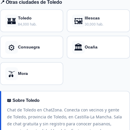
📍 Otras ciudades de Toledo
🏰
🖼️
Toledo
Illescas
84,000 hab.
30,000 hab.
⚙️
🏛️
Consuegra
Ocaña
🫒
Mora
📖 Sobre Toledo
Chat de Toledo en ChatZona. Conecta con vecinos y gente
de Toledo, provincia de Toledo, en Castilla-La Mancha. Sala
de chat gratuita y sin registro para conocer paisanos,