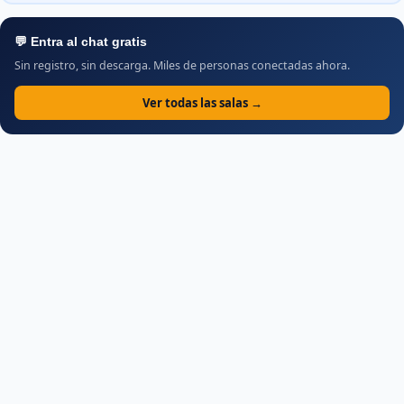
💬 Entra al chat gratis
Sin registro, sin descarga. Miles de personas conectadas ahora.
Ver todas las salas →