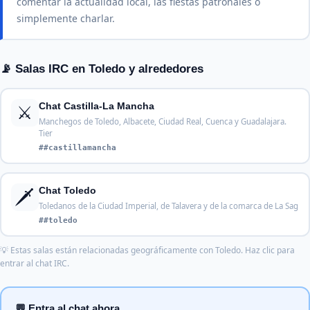
comentar la actualidad local, las fiestas patronales o
simplemente charlar.
📡 Salas IRC en Toledo y alrededores
⚔️
Chat Castilla-La Mancha
Manchegos de Toledo, Albacete, Ciudad Real, Cuenca y Guadalajara.
Tier
##castillamancha
🗡️
Chat Toledo
Toledanos de la Ciudad Imperial, de Talavera y de la comarca de La Sag
##toledo
💡 Estas salas están relacionadas geográficamente con Toledo. Haz clic para
entrar al chat IRC.
💬 Entra al chat ahora