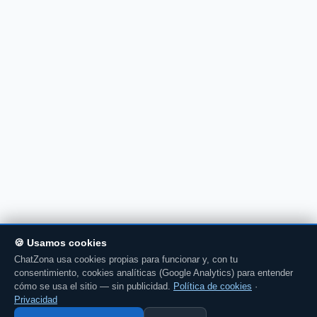
🍪 Usamos cookies
ChatZona usa cookies propias para funcionar y, con tu
consentimiento, cookies analíticas (Google Analytics) para entender
cómo se usa el sitio — sin publicidad.
Política de cookies
·
Privacidad