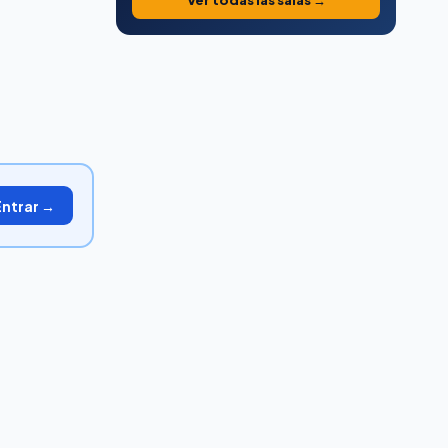
Ver todas las salas →
Entrar →