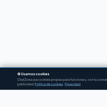
🍪 Usamos cookies
ChatZona usa cookies propias para funcionar y, con tu consent
publicidad.
Política de cookies
·
Privacidad