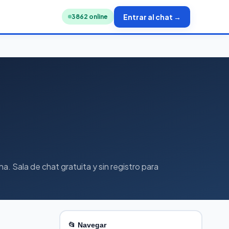
Entrar al chat →
3831
online
 Sala de chat gratuita y sin registro para
📂 Navegar