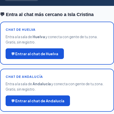
💬 Entra al chat más cercano a Isla Cristina
CHAT DE HUELVA
Entra a la sala de
Huelva
y conecta con gente de tu zona.
Gratis, sin registro.
💬 Entrar al chat de Huelva
CHAT DE ANDALUCÍA
Entra a la sala de
Andalucía
y conecta con gente de tu zona.
Gratis, sin registro.
💬 Entrar al chat de Andalucía