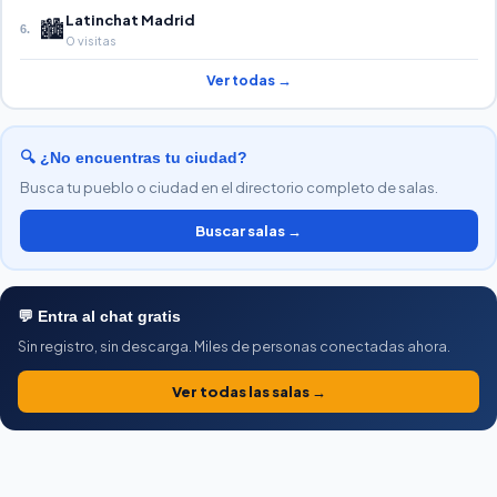
Latinchat Madrid
🏙️
6.
0 visitas
Ver todas →
🔍 ¿No encuentras tu ciudad?
Busca tu pueblo o ciudad en el directorio completo de salas.
Buscar salas →
💬 Entra al chat gratis
Sin registro, sin descarga. Miles de personas conectadas ahora.
Ver todas las salas →