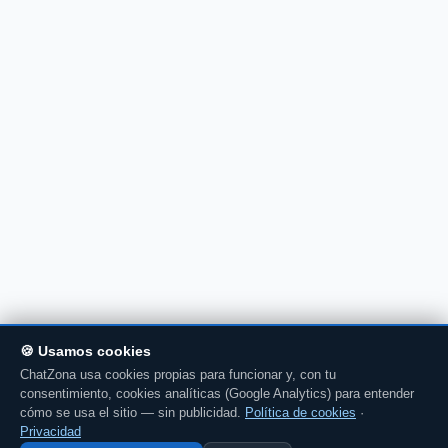
🍪 Usamos cookies
ChatZona usa cookies propias para funcionar y, con tu
consentimiento, cookies analíticas (Google Analytics) para entender
cómo se usa el sitio — sin publicidad.
Política de cookies
·
Privacidad