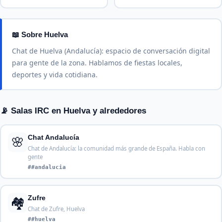
📖 Sobre Huelva
Chat de Huelva (Andalucía): espacio de conversación digital
para gente de la zona. Hablamos de fiestas locales,
deportes y vida cotidiana.
📡 Salas IRC en Huelva y alrededores
🌸
Chat Andalucía
Chat de Andalucía: la comunidad más grande de España. Habla con
gente
##andalucia
🏘️
Zufre
Chat de Zufre, Huelva
##huelva