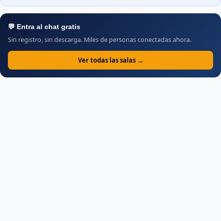
💬 Entra al chat gratis
Sin registro, sin descarga. Miles de personas conectadas ahora.
Ver todas las salas →