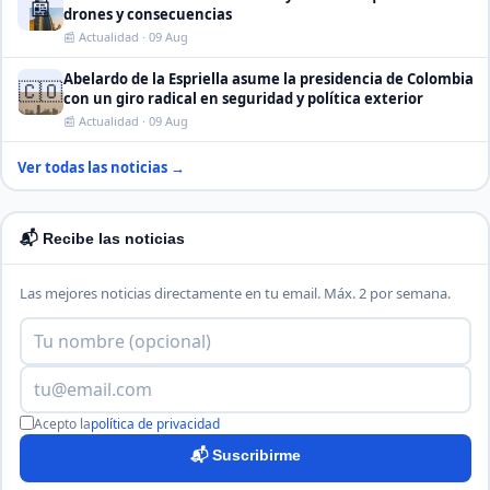
📰
drones y consecuencias
📰 Actualidad · 09 Aug
Abelardo de la Espriella asume la presidencia de Colombia
🇨🇴
con un giro radical en seguridad y política exterior
📰 Actualidad · 09 Aug
Ver todas las noticias →
📬 Recibe las noticias
Las mejores noticias directamente en tu email. Máx. 2 por semana.
Acepto la
política de privacidad
📬 Suscribirme