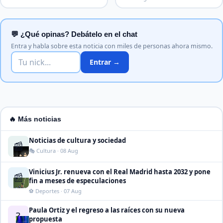
💬 ¿Qué opinas? Debátelo en el chat
Entra y habla sobre esta noticia con miles de personas ahora mismo.
Entrar →
🔥 Más noticias
Noticias de cultura y sociedad
📰
🎭 Cultura · 08 Aug
Vinicius Jr. renueva con el Real Madrid hasta 2032 y pone
📰
fin a meses de especulaciones
⚽ Deportes · 07 Aug
Paula Ortiz y el regreso a las raíces con su nueva
?
propuesta