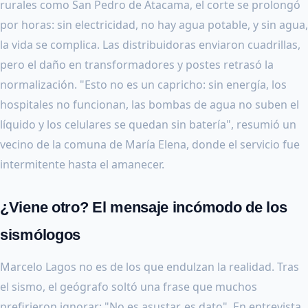
rurales como San Pedro de Atacama, el corte se prolongó
por horas: sin electricidad, no hay agua potable, y sin agua,
la vida se complica. Las distribuidoras enviaron cuadrillas,
pero el daño en transformadores y postes retrasó la
normalización. "Esto no es un capricho: sin energía, los
hospitales no funcionan, las bombas de agua no suben el
líquido y los celulares se quedan sin batería", resumió un
vecino de la comuna de María Elena, donde el servicio fue
intermitente hasta el amanecer.
¿Viene otro? El mensaje incómodo de los
sismólogos
Marcelo Lagos no es de los que endulzan la realidad. Tras
el sismo, el geógrafo soltó una frase que muchos
prefirieron ignorar: "No es asustar, es dato". En entrevista