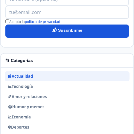
Acepto la
política de privacidad
📬 Suscribirme
📂 Categorías
📰
Actualidad
💻
Tecnología
💕
Amor y relaciones
😂
Humor y memes
📈
Economía
⚽
Deportes