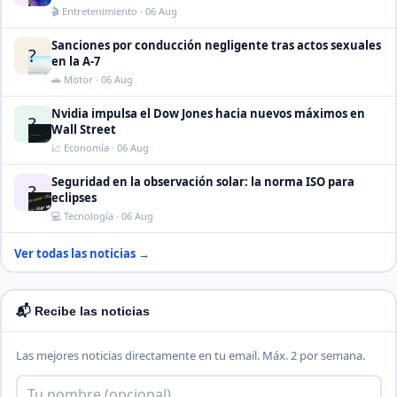
🎬 Entretenimiento · 06 Aug
Sanciones por conducción negligente tras actos sexuales
?
en la A-7
🚗 Motor · 06 Aug
Nvidia impulsa el Dow Jones hacia nuevos máximos en
?
Wall Street
📈 Economía · 06 Aug
Seguridad en la observación solar: la norma ISO para
?
eclipses
💻 Tecnología · 06 Aug
Ver todas las noticias →
📬 Recibe las noticias
Las mejores noticias directamente en tu email. Máx. 2 por semana.