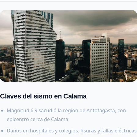
Claves del sismo en Calama
Magnitud 6.9 sacudió la región de Antofagasta, con
epicentro cerca de Calama
Daños en hospitales y colegios: fisuras y fallas eléctricas