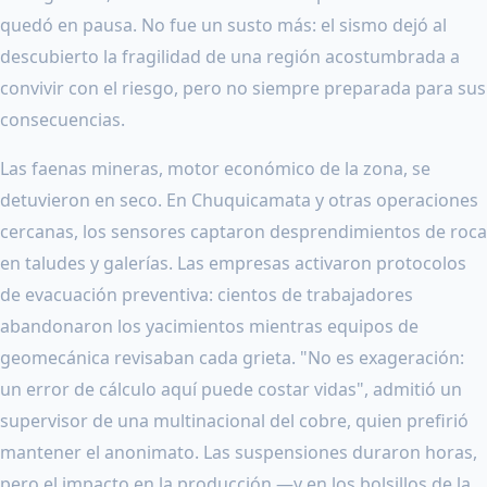
quedó en pausa. No fue un susto más: el sismo dejó al
descubierto la fragilidad de una región acostumbrada a
convivir con el riesgo, pero no siempre preparada para sus
consecuencias.
Las faenas mineras, motor económico de la zona, se
detuvieron en seco. En Chuquicamata y otras operaciones
cercanas, los sensores captaron desprendimientos de roca
en taludes y galerías. Las empresas activaron protocolos
de evacuación preventiva: cientos de trabajadores
abandonaron los yacimientos mientras equipos de
geomecánica revisaban cada grieta. "No es exageración:
un error de cálculo aquí puede costar vidas", admitió un
supervisor de una multinacional del cobre, quien prefirió
mantener el anonimato. Las suspensiones duraron horas,
pero el impacto en la producción —y en los bolsillos de la