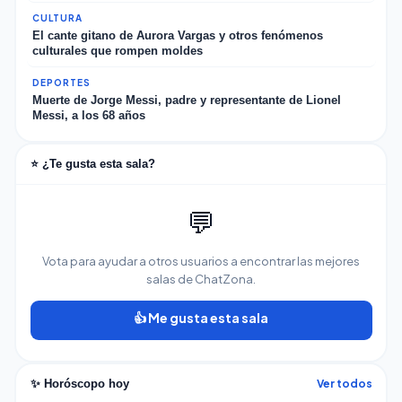
CULTURA
El cante gitano de Aurora Vargas y otros fenómenos
culturales que rompen moldes
DEPORTES
Muerte de Jorge Messi, padre y representante de Lionel
Messi, a los 68 años
⭐ ¿Te gusta esta sala?
💬
Vota para ayudar a otros usuarios a encontrar las mejores
salas de ChatZona.
👍 Me gusta esta sala
Ver todos
✨ Horóscopo hoy