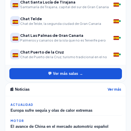
Chat Santa Lucía de Tirajana
Santamaría de Tirajana, capital del sur de Gran Canaria
Chat Telde
Chat de Telde, la segunda ciudad de Gran Canaria
Chat Las Palmas de Gran Canaria
Palmeros y canarios de la isla que no es Tenerife pero
Chat Puerto de la Cruz
Chat de Puerto de la Cruz, turismo tradicional en el no
💬 Ver más salas →
Ver más
📰 Noticias
ACTUALIDAD
Europa sufre sequía y olas de calor extremas
MOTOR
El avance de China en el mercado automotriz español