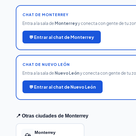
CHAT DE MONTERREY
Entra a la sala de
Monterrey
y conecta con gente de tu zona.
💬 Entrar al chat de Monterrey
CHAT DE NUEVO LEÓN
Entra a la sala de
Nuevo León
y conecta con gente de tu zona
💬 Entrar al chat de Nuevo León
📍 Otras ciudades de Monterrey
🏔️
Monterrey