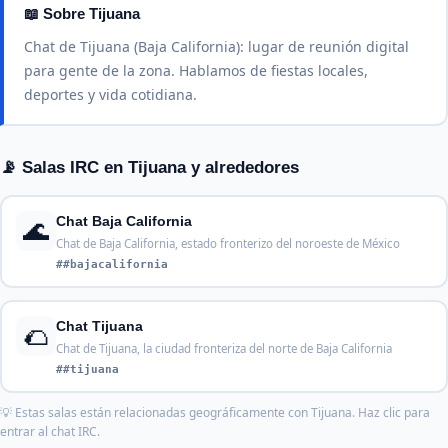
📖 Sobre Tijuana
Chat de Tijuana (Baja California): lugar de reunión digital
para gente de la zona. Hablamos de fiestas locales,
deportes y vida cotidiana.
📡 Salas IRC en Tijuana y alrededores
🌊
Chat Baja California
Chat de Baja California, estado fronterizo del noroeste de México
##bajacalifornia
🌮
Chat Tijuana
Chat de Tijuana, la ciudad fronteriza del norte de Baja California
##tijuana
💡 Estas salas están relacionadas geográficamente con Tijuana. Haz clic para
entrar al chat IRC.