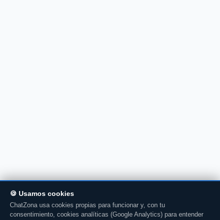
🍪 Usamos cookies
ChatZona usa cookies propias para funcionar y, con tu
consentimiento, cookies analíticas (Google Analytics) para entender