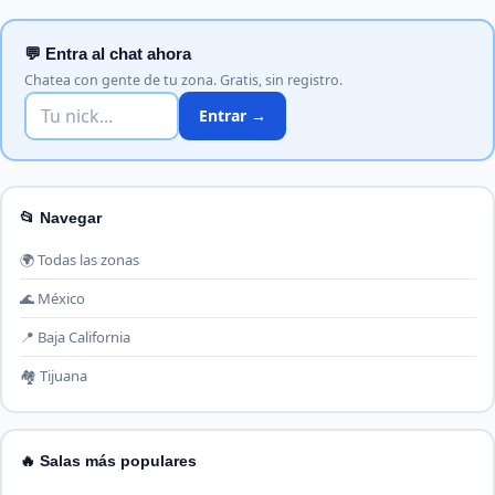
💬 Entra al chat ahora
Chatea con gente de tu zona. Gratis, sin registro.
Entrar →
📂 Navegar
🌍 Todas las zonas
🌊 México
📍 Baja California
🏘️ Tijuana
🔥 Salas más populares