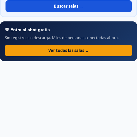
Buscar salas →
💬 Entra al chat gratis
Sin registro, sin descarga. Miles de personas conectadas ahora.
Ver todas las salas →