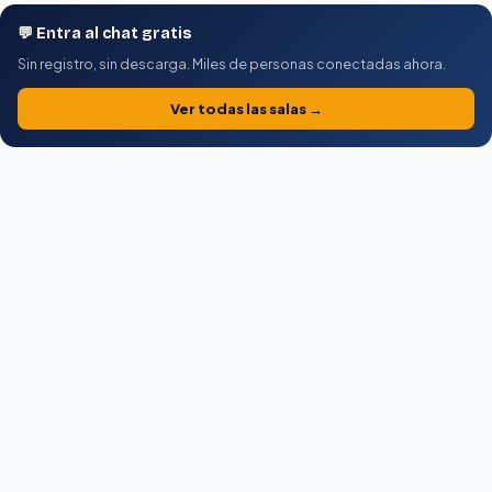
💬 Entra al chat gratis
Sin registro, sin descarga. Miles de personas conectadas ahora.
Ver todas las salas →