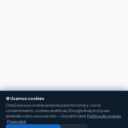
🍪 Usamos cookies
ChatZona usa cookies propias para funcionar y, con tu
consentimiento, cookies analíticas (Google Analytics) para
entender cómo se usa el sitio — sin publicidad.
Política de cookies
·
Privacidad