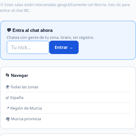
💡 Estas salas están relacionadas geográficamente con Murcia. Haz clic para
entrar al chat IRC.
💬 Entra al chat ahora
Chatea con gente de tu zona. Gratis, sin registro.
Entrar →
📂 Navegar
🌍 Todas las zonas
🌿 España
📍 Región de Murcia
🏘️ Murcia provincia