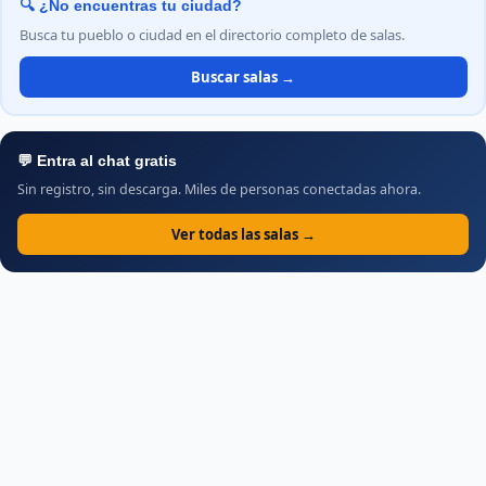
🔍 ¿No encuentras tu ciudad?
Busca tu pueblo o ciudad en el directorio completo de salas.
Buscar salas →
💬 Entra al chat gratis
Sin registro, sin descarga. Miles de personas conectadas ahora.
Ver todas las salas →