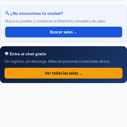
🔍 ¿No encuentras tu ciudad?
Busca tu pueblo o ciudad en el directorio completo de salas.
Buscar salas →
💬 Entra al chat gratis
Sin registro, sin descarga. Miles de personas conectadas ahora.
Ver todas las salas →