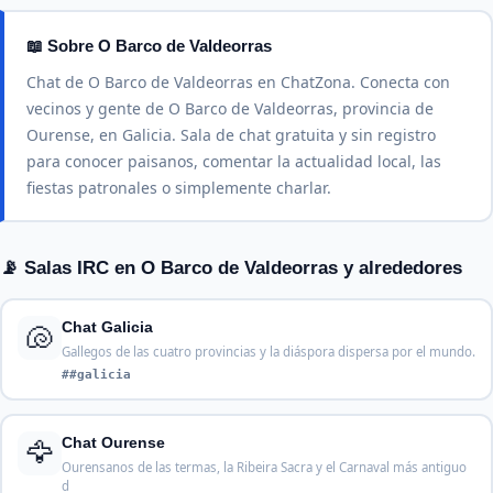
📖 Sobre O Barco de Valdeorras
Chat de O Barco de Valdeorras en ChatZona. Conecta con
vecinos y gente de O Barco de Valdeorras, provincia de
Ourense, en Galicia. Sala de chat gratuita y sin registro
para conocer paisanos, comentar la actualidad local, las
fiestas patronales o simplemente charlar.
📡 Salas IRC en O Barco de Valdeorras y alrededores
🐚
Chat Galicia
Gallegos de las cuatro provincias y la diáspora dispersa por el mundo.
##galicia
🦅
Chat Ourense
Ourensanos de las termas, la Ribeira Sacra y el Carnaval más antiguo
d