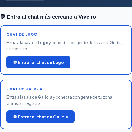
💬 Entra al chat más cercano a Viveiro
CHAT DE LUGO
Entra a la sala de
Lugo
y conecta con gente de tu zona. Gratis,
sin registro.
💬 Entrar al chat de Lugo
CHAT DE GALICIA
Entra a la sala de
Galicia
y conecta con gente de tu zona.
Gratis, sin registro.
💬 Entrar al chat de Galicia