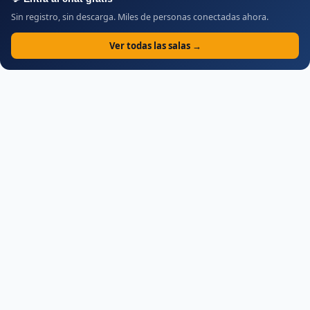
Sin registro, sin descarga. Miles de personas conectadas ahora.
Ver todas las salas →