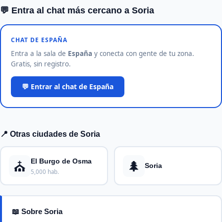
💬 Entra al chat más cercano a Soria
CHAT DE ESPAÑA
Entra a la sala de
España
y conecta con gente de tu zona.
Gratis, sin registro.
💬 Entrar al chat de España
📍 Otras ciudades de Soria
⛪
🌲
El Burgo de Osma
Soria
5,000 hab.
📖 Sobre Soria