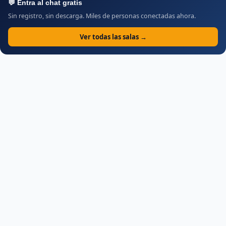
💬 Entra al chat gratis
Sin registro, sin descarga. Miles de personas conectadas ahora.
Ver todas las salas →