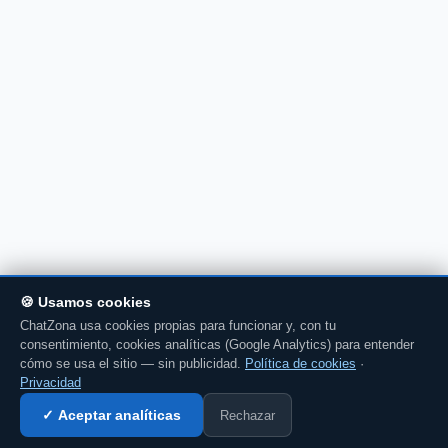
🍪 Usamos cookies
ChatZona usa cookies propias para funcionar y, con tu
consentimiento, cookies analíticas (Google Analytics) para entender
cómo se usa el sitio — sin publicidad.
Política de cookies
·
Privacidad
Rechazar
✓ Aceptar analíticas
Entrar al chat →